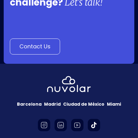
challenge?
Let's talk!
Contact Us
Barcelona
Madrid
Ciudad de México
Miami