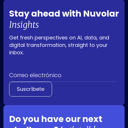
Stay ahead with
Nuvolar
Insights
Get fresh perspectives on AI, data, and
digital transformation, straight to your
inbox.
Correo electrónico
Do you have our next