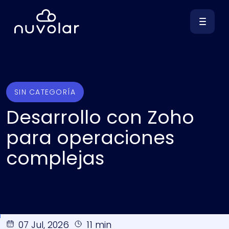
SIN CATEGORÍA
Desarrollo con Zoho
para operaciones
complejas
07 Jul, 2026
11 min