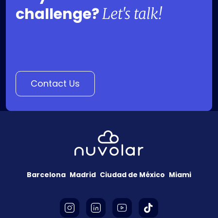
challenge?
Let's talk!
Contact Us
Barcelona
Madrid
Ciudad de México
Miami