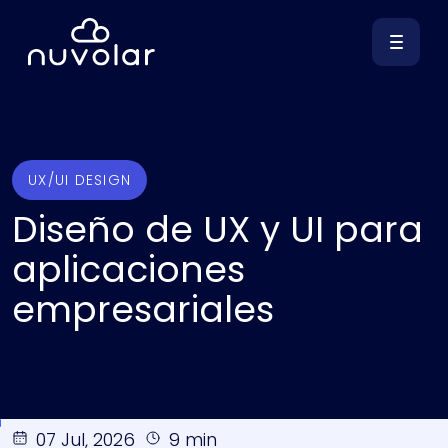
UX/UI DESIGN
Diseño de UX y UI para
aplicaciones
empresariales
07 Jul, 2026
9 min