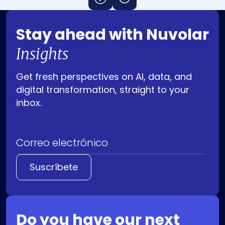
Stay ahead with
Nuvolar
Insights
Get fresh perspectives on AI, data, and
digital transformation, straight to your
inbox.
Correo electrónico
Do you have our next